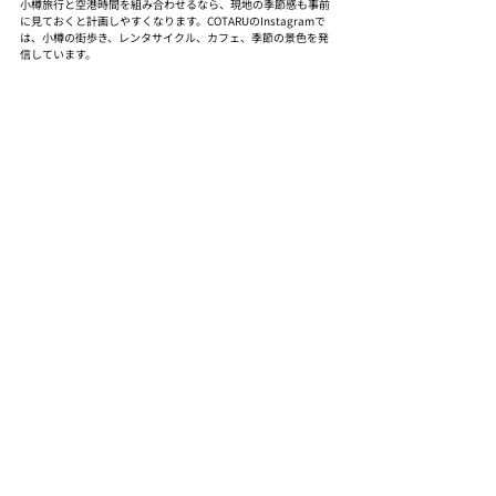
小樽旅行と空港時間を組み合わせるなら、現地の季節感も事前
に見ておくと計画しやすくなります。COTARUのInstagramで
は、小樽の街歩き、レンタサイクル、カフェ、季節の景色を発
信しています。