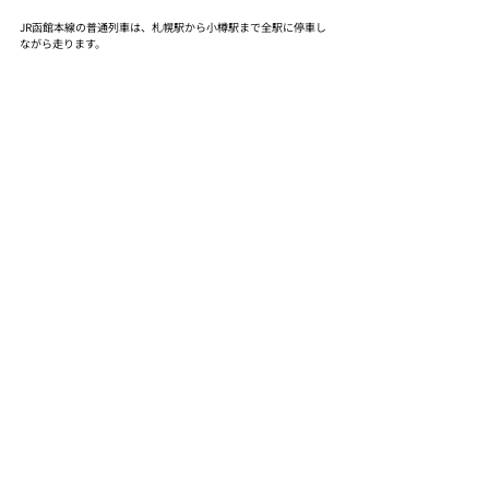
JR函館本線の普通列車は、札幌駅から小樽駅まで全駅に停車し
ながら走ります。