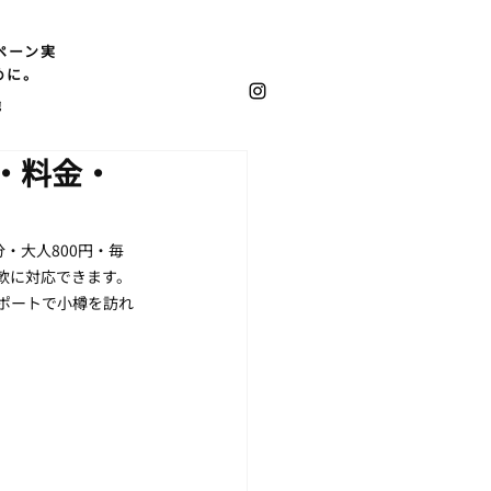
ペーン実
めに。
他
刻・料金・
・大人800円・毎
軟に対応できます。
ポートで小樽を訪れ