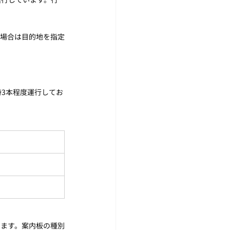
の場合は目的地を指定
時3本程度運行してお
ります。案内板の種別