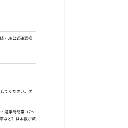
考値・JR公式確認推
認してください。ダ
・通学時間帯（7〜
夜帯など）は本数が減