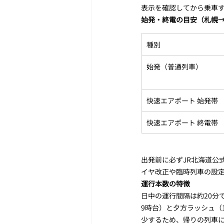
表示を確認してから乗車
始発・終電の目安（札幌
種別
始発（普通列車）
快速エアポート 始発帯
快速エアポート 終電帯
出発前に必ずJR北海道公
イヤ改正や臨時列車の設
運行本数の特徴
日中の運行間隔は約20分
9時台）と夕方ラッシュ（
少するため、帰りの列車