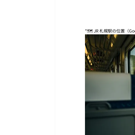
*🗺️ JR 札幌駅の位置（Go