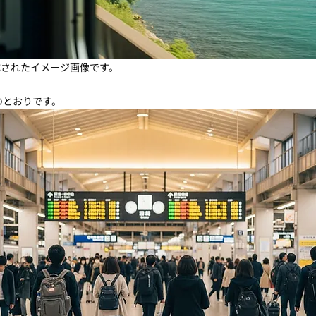
成されたイメージ画像です。
のとおりです。