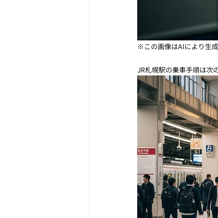
※この画像はAIにより生
JR札幌駅の乗車手順は次