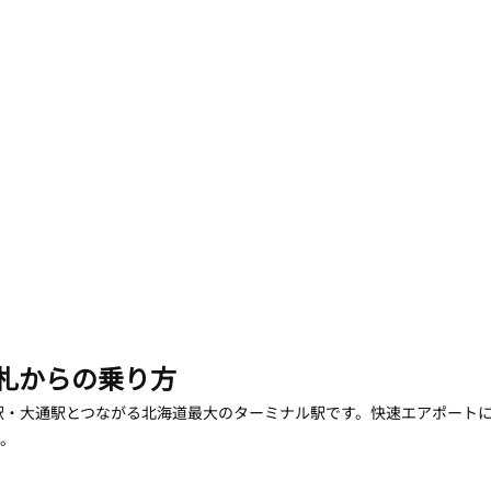
 改札からの乗り方
駅・大通駅とつながる北海道最大のターミナル駅です。快速エアポートに
す。