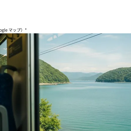
ogle マップ）*