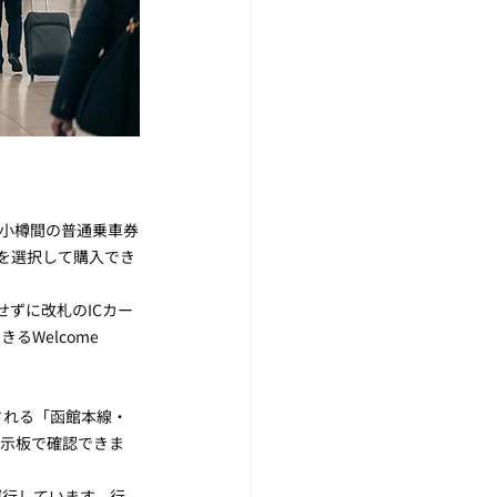
〜小樽間の普通乗車券
を選択して購入でき
入せずに改札のICカー
Welcome 
される「函館本線・
掲示板で確認できま
運行しています。行