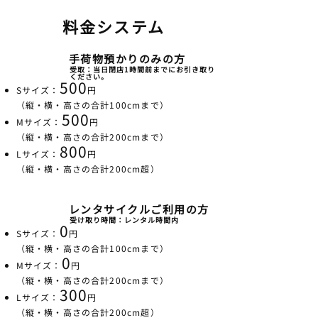
料金システム
手荷物預かりのみの方
受取：当日閉店1時間前までにお引き取り
ください。
500
Sサイズ：
円
（縦・横・高さの合計100cmまで）
500
Mサイズ：
円
（縦・横・高さの合計200cmまで）
800
Lサイズ：
円
（縦・横・高さの合計200cm超）
レンタサイクルご利用の方
受け取り時間：レンタル時間内
0
Sサイズ：
円
（縦・横・高さの合計100cmまで）
0
Mサイズ：
円
（縦・横・高さの合計200cmまで）
300
Lサイズ：
円
（縦・横・高さの合計200cm超）