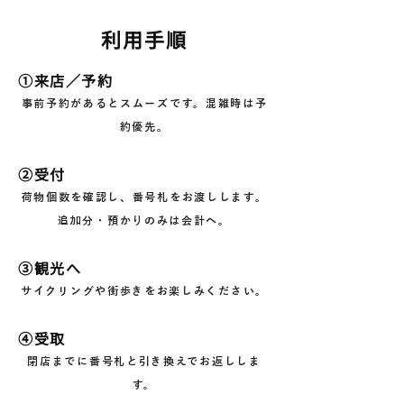
利用手順
①来店／予約
事前予約があるとスムーズです。混雑時は予
約優先。
②受付
荷物個数を確認し、番号札をお渡しします。
追加分・預かりのみは会計へ。
③観光へ
サイクリングや街歩きをお楽しみください。
​④受取
閉店までに番号札と引き換えでお返ししま
す。