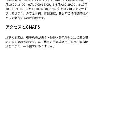
月10:00-18:00、6月10:00-19:00、7-8月9:00-19:00、9-10月
10:00-19:00、11月10:00-18:00です。学生班にはレンタサイ
クルではなく、カフェ休憩、体調確認、集合前の時間調整場所
として案内するのが自然です。
アクセスとGMAPS
以下の地図は、引率教員が集合・待機・緊急時対応の位置を確
認するためのものです。単一地点の位置確認用であり、複数地
点をつなぐルート図ではありません。