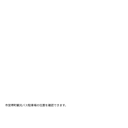
市営堺町観光バス駐車場の位置を確認できます。