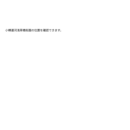
小樽運河浅草橋街園の位置を確認できます。