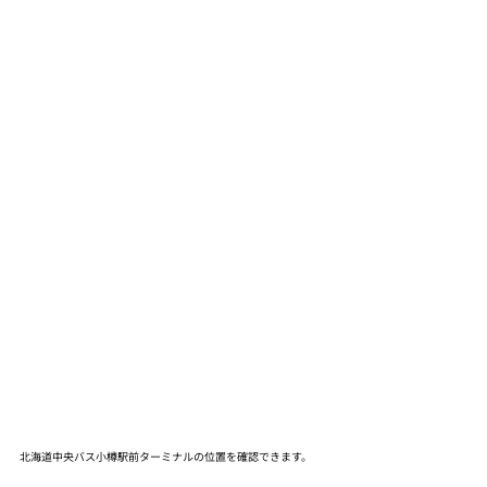
北海道中央バス小樽駅前ターミナルの位置を確認できます。