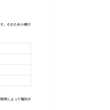
ます。そのため小樽行
時間帯によって種別が