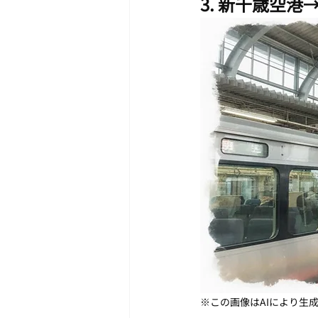
3. 新千歳空
※この画像はAIにより生