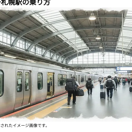
港→札幌駅の乗り方
成されたイメージ画像です。