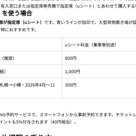
：有人窓口または指定席券売機で指定席（uシート）とあわせて購入する
」を使う場合
席が指定席（uシート）
です。青いラインが目印で、大型荷物置き場が
に特におすすめです。
uシート料金（乗車券別途）
（推奨）
800円
紙）
1,000円
幌→小樽・2026年4月〜11
300円
Web予約サービスで、スマートフォンから事前予約できます。チケット
ポイントも5%付与されます（40円相当）。