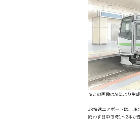
※この画像はAIにより生
JR快速エアポートは、J
問わず日中毎時1〜2本が走