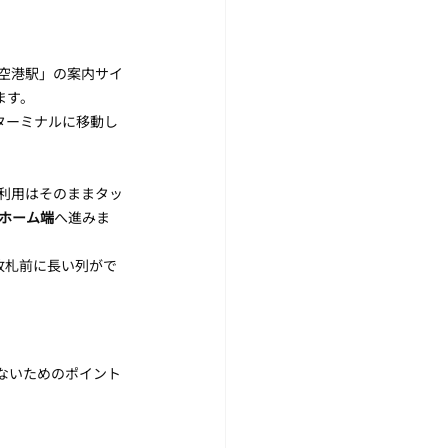
歳空港駅」の案内サイ
ます。
ターミナルに移動し
ド利用はそのままタッ
ホーム端
へ進みま
改札前に長い列がで
ないためのポイント