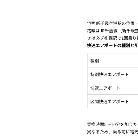
*🗺️ 新千歳空港駅の位置（
路線はJR千歳線（新千歳
きは必ず札幌駅で1回乗り
快速エアポートの種別と
種別
特別快速エアポート
快速エアポート
区間快速エアポート
乗換時間5〜10分を加え
異なるため、乗る前に電