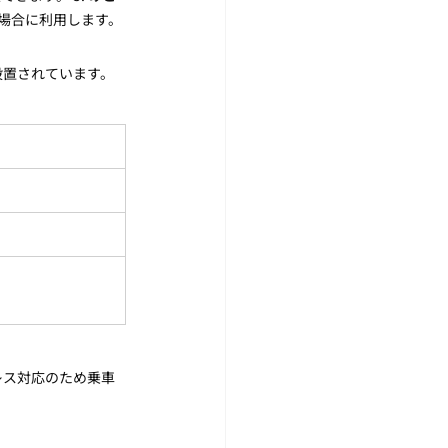
場合に利用します。
設置されています。
レス対応のため乗車