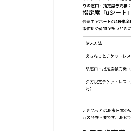
りの窓口・指定席券売機
指定席「uシート
快速エアポートの
4号車全
繁忙期や荷物が多いとき
購入方法
えきねっとチケットレス
駅窓口・指定席券売機（
夕方限定チケットレス（札
月）
えきねっとはJR東日本の
時の発券不要です。JRE