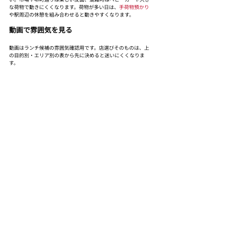
な荷物で動きにくくなります。荷物が多い日は、
手荷物預かり
や駅周辺の休憩を組み合わせると動きやすくなります。
動画で雰囲気を見る
動画はランチ候補の雰囲気確認用です。店選びそのものは、上
の目的別・エリア別の表から先に決めると迷いにくくなりま
す。