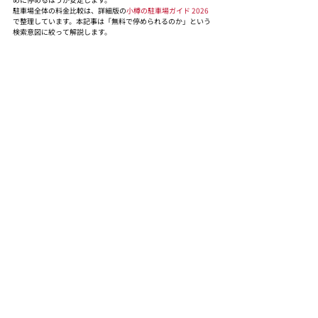
駐車場全体の料金比較は、詳細版の
小樽の駐車場ガイド 2026
で整理しています。本記事は「無料で停められるのか」という
検索意図に絞って解説します。