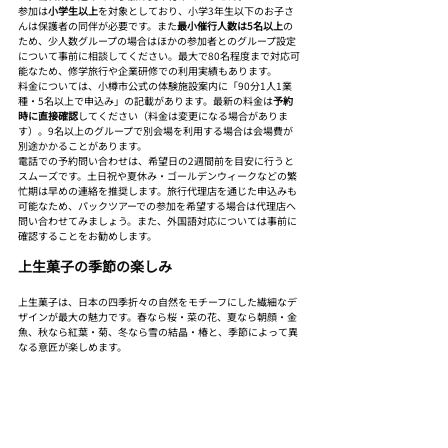
参加は
小学生以上
を対象としており、小学3年生以下のお子さ
んは保護者の同伴が必要です。また
最小催行人数は5名以上
の
ため、少人数グループの場合はほかの参加者とのグループ設定
について事前に相談してください。最大で80名程度まで対応可
能なため、修学旅行や企業研修での利用実績もあります。
料金については、小樽市公式の体験施設案内に「90分1人1業
種・5名以上で申込み」の記載があります。最新の料金は
予約
時に直接確認
してください（料金は変更になる場合がありま
す）。9名以上のグループで別会場を利用する場合は会場費が
別途かかることがあります。
電話での予約問い合わせは、希望日の2週間前を目安に行うと
スムーズです。土日祝や夏休み・ゴールデンウィークなどの繁
忙期は早めの連絡を推奨します。旅行代理店を通じた申込みも
可能なため、パックツアーでの参加を希望する場合は代理店へ
問い合わせてみましょう。また、外国語対応については事前に
確認することをお勧めします。
上生菓子の季節の楽しみ
上生菓子は、日本の四季折々の自然をモチーフにした繊細なデ
ザインが最大の魅力です。春なら桜・菜の花、夏なら朝顔・金
魚、秋なら紅葉・菊、冬なら雪の結晶・椿と、季節によって異
なる意匠が楽しめます。