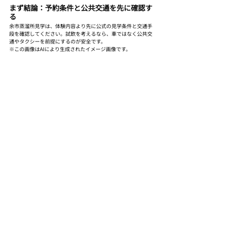
まず結論：予約条件と公共交通を先に確認す
る
余市蒸溜所見学は、体験内容より先に公式の見学条件と交通手
段を確認してください。試飲を考えるなら、車ではなく公共交
通やタクシーを前提にするのが安全です。
※この画像はAIにより生成されたイメージ画像です。