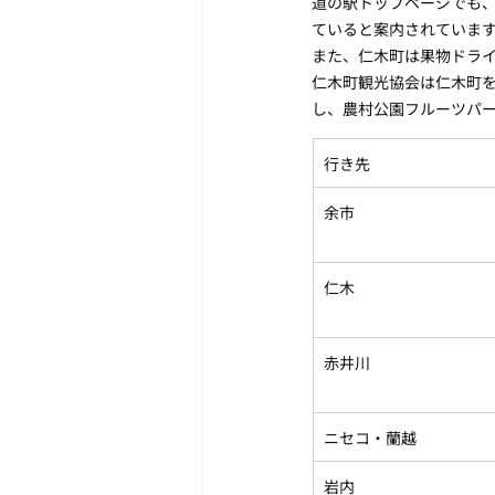
道の駅トップページでも、
ていると案内されていま
また、仁木町は果物ドラ
仁木町観光協会は仁木町を
し、農村公園フルーツパーク
行き先
余市
仁木
赤井川
ニセコ・蘭越
岩内