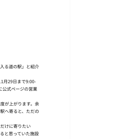
に入る道の駅」と紹介
月29日まで9:00-
に公式ページの営業
足度が上がります。余
の駅へ寄ると、ただの
店だけに寄りたい
ると思っていた施設