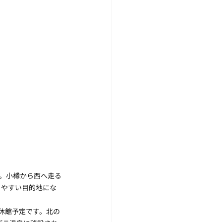
。小樽から西へ走る
りやすい目的地にな
間休館予定です。北の