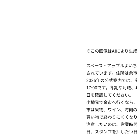
※この画像はAIにより生
スペース・アップルよい
されています。住所は余市郡
2026年の公式案内では、宇
17:00です。冬期や月
日を確認してください。
小樽発で余市へ行くなら
市は果物、ワイン、海側
買い物で終わりにくくな
注意したいのは、営業時
日、スタンプを押したい