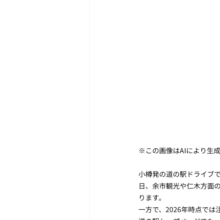
※この画像はAIにより生
小樽発の道の駅ドライブ
日、余市観光や仁木方面
ります。
一方で、2026年時点で