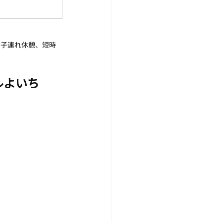
、子連れ休憩、短時
ルよいち