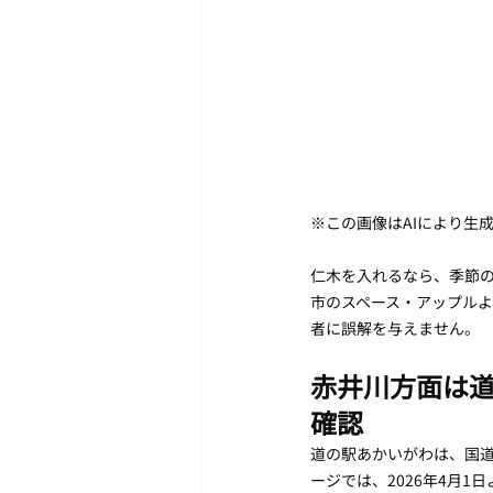
※この画像はAIにより生
仁木を入れるなら、季節
市のスペース・アップル
者に誤解を与えません。
赤井川方面は
確認
道の駅あかいがわは、国道
ージでは、2026年4月