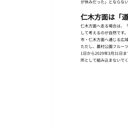
が休みだった」とならな
仁木方面は「
仁木方面へ走る場合は、
して考えるのが自然です
市・仁木方面へ通じる広
ただし、農村公園フルーツ
1日から2029年3月3
所として組み込まないで