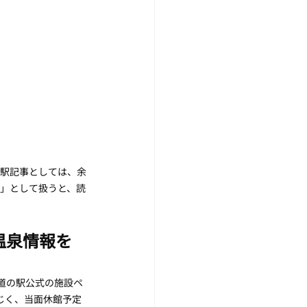
の駅記事としては、余
」として扱うと、読
温泉情報を
の道の駅公式の施設ペ
じく、当面休館予定