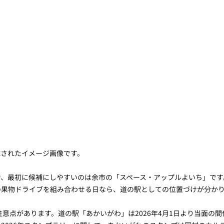
成されたイメージ画像です。
で、最初に候補にしやすいのは余市の「スペース・アップルよいち」です
の果物ドライブを組み合わせる日なら、道の駅としての位置づけが分か
は注意点があります。道の駅「あかいがわ」は2026年4月1日より当面の