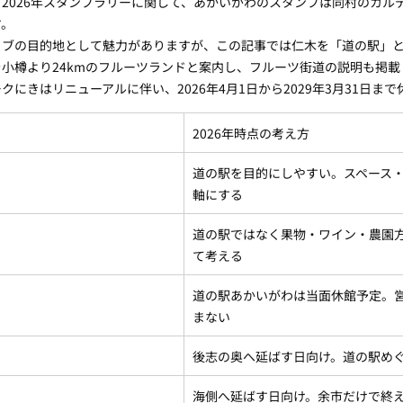
2026年スタンプラリーに関して、あかいがわのスタンプは同村のカル
す。
イブの目的地として魅力がありますが、この記事では仁木を「道の駅」
小樽より24kmのフルーツランドと案内し、フルーツ街道の説明も掲載
にきはリニューアルに伴い、2026年4月1日から2029年3月31日ま
2026年時点の考え方
道の駅を目的にしやすい。スペース
軸にする
道の駅ではなく果物・ワイン・農園
て考える
道の駅あかいがわは当面休館予定。
まない
後志の奥へ延ばす日向け。道の駅め
海側へ延ばす日向け。余市だけで終