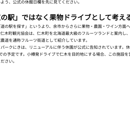
いよう、公式の休館日欄を先に見てください。
道の駅」ではなく果物ドライブとして考え
「道の駅を探す」というより、余市からさらに果物・農園・ワイン方面
。仁木町観光協会は、仁木町を北海道最大級のフルーツランドと案内し
域農道を通称フルーツ街道として紹介しています。
パークにきは、リニューアルに伴う休園が公式に告知されています。休園
1日までの予定です。小樽発ドライブで仁木を目的地にする場合、この施設
ください。