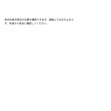
色内交差点周辺の位置を確認できます。道路上では立ち止まら
ず、歩道から安全に確認してください。