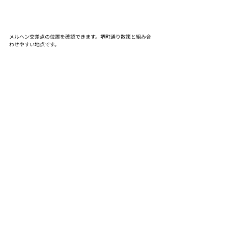
メルヘン交差点の位置を確認できます。堺町通り散策と組み合
わせやすい地点です。