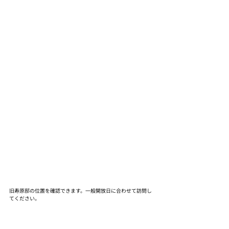
旧寿原邸の位置を確認できます。一般開放日に合わせて訪問し
てください。