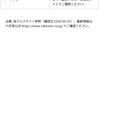
イトでご確認ください）
出典: 各グルメサイト参照（確認日 2026-06-03）。最新情報は
六花亭公式 https://www.rokkatei.co.jp/ でご確認ください。