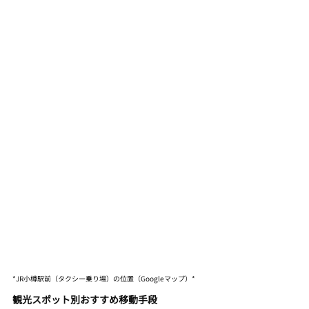
*JR小樽駅前（タクシー乗り場）の位置（Googleマップ）*
観光スポット別おすすめ移動手段