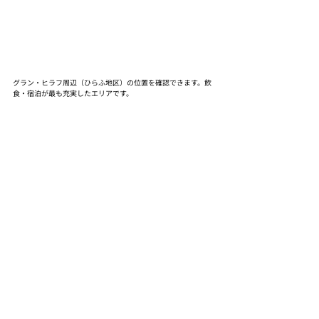
グラン・ヒラフ周辺（ひらふ地区）の位置を確認できます。飲
食・宿泊が最も充実したエリアです。