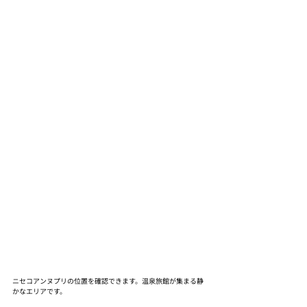
ニセコアンヌプリの位置を確認できます。温泉旅館が集まる静
かなエリアです。