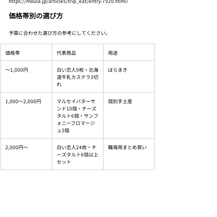
https://moula.jp/articles/trip_eat/entry-7920.html）
価格帯別の選び方
予算に合わせた選び方の参考にしてください。
価格帯
代表商品
用途
〜1,000円
白い恋人9枚・北海
ばらまき
道牛乳カステラ3切
れ
1,000〜2,000円
マルセイバターサ
個別手土産
ンド10個・チーズ
タルト6個・サンフ
ォニーフロマージ
ュ3個
2,000円〜
白い恋人24枚・チ
職場用まとめ買い
ーズタルト6個以上
セット