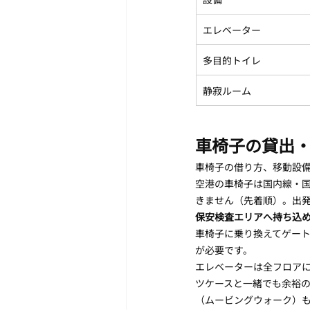
エレベーター
多目的トイレ
静寂ルーム
車椅子の貸出
車椅子の借り方、移動設
空港の車椅子は国内線・
きません（先着順）。出
保安検査エリアへ持ち込
車椅子に乗り換えてゲー
が必要です。
エレベーターは全フロア
ツケースと一緒でも余裕の
（ムービングウォーク）