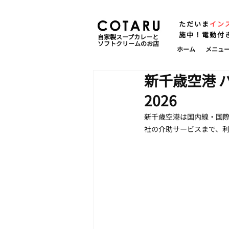
ただいま
イン
施中！電動付
自家製スープカレーと
ソフトクリームのお店
ホーム
メニュ
新千歳空港 
2026
新千歳空港は国内線・国
社の介助サービスまで、