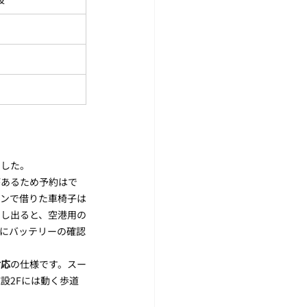
ました。
があるため予約はで
ョンで借りた車椅子は
申し出ると、空港用の
にバッテリーの確認
対応
の仕様です。スー
設2Fには動く歩道