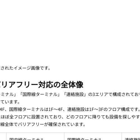
成されたイメージ画像です。
バリアフリー対応の全体像
ミナル」「国際線ターミナル」「連絡施設」の3エリアで構成されてお
っています。
4F、国際線ターミナルは1F〜4F、連絡施設は1F〜3Fのフロア構成で
はほぼ全フロアに設置されており、どのフロアに降りても設備を探しやす
動線全体でバリアフリーが確保されています。
国内線ターミナル
国際線ターミナル
連絡施