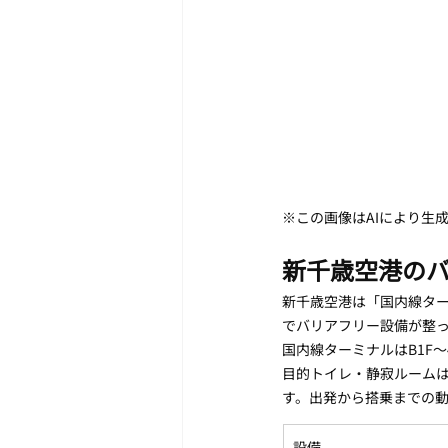
※この画像はAIにより生
新千歳空港の
新千歳空港は「国内線ター
でバリアフリー設備が整
国内線ターミナルはB1F〜
目的トイレ・静寂ルーム
す。出発から搭乗までの
設備