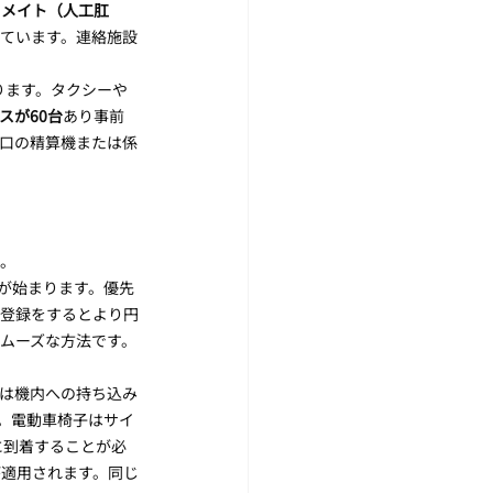
トメイト（人工肛
ています。連絡施設
ります。タクシーや
スが60台
あり事前
口の精算機または係
す。
が始まります。優先
前登録をするとより円
ムーズな方法です。
は機内への持ち込み
。電動車椅子はサイ
に到着することが必
が適用されます。同じ