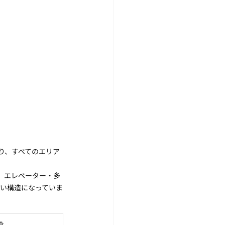
り、すべてのエリア
す。エレベーター・多
い構造になっていま
設