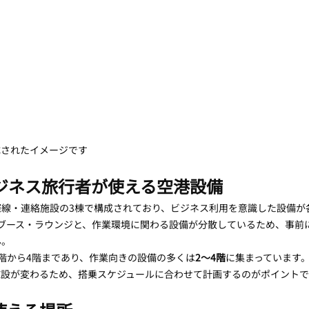
成されたイメージです
ビジネス旅行者が使える空港設備
際線・連絡施設の3棟で構成されており、ビジネス利用を意識した設備が
・個室ブース・ラウンジと、作業環境に関わる設備が分散しているため、事
ん。
階から4階まであり、作業向きの設備の多くは
2〜4階
に集まっています。
施設が変わるため、搭乗スケジュールに合わせて計画するのがポイントで