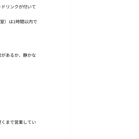
トドリンクが付いて
4室）は1時間以内で
席があるか、静かな
遅くまで営業してい