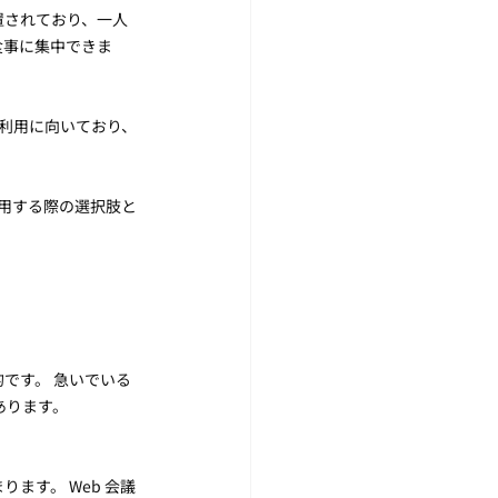
置されており、一人
食事に集中できま
人利用に向いており、
利用する際の選択肢と
です。 急いでいる
あります。
ます。 Web 会議