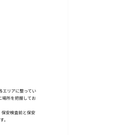
各エリアに整ってい
前に場所を把握してお
 保安検査前と保安
す。