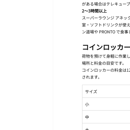
がある場合はテレキューブを
2〜3時間以上
スーパーラウンジ アネック
室・ソフトドリンクが使え
ン道場や PRONTO で
コインロッカ
荷物を預けて身軽に作業し
場所と料金の目安です。
コインロッカーの料金は1
されます。
サイズ
小
中
大