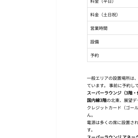
料金（平日）
料金（土日祝）
営業時間
設備
予約
一般エリアの設置場所は、
ています。 事前に予約し
スーパーラウンジ（3階・
国内線3階
の北東、展望デッ
クレジットカード（ゴー
ん。
電源は多くの席に設置されて
す。
スーパーラウンジ アネック