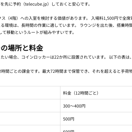
先に予約（telecube.jp）しておくと安心です。
ス（4階）への入室を検討する価値があります。 入場料1,500円で全席電
る環境は、長時間の作業に適しています。 ラウンジを出た後、搭乗時
食事して移動というルートが組みやすいです。
ーの場所と料金
たい場合、コインロッカーは22か所に設置されています。 以下の表は
2時間ごとの課金です。最大72時間まで保管でき、それを超えると手荷
料金（12時間ごと）
300〜400円
500円
600円