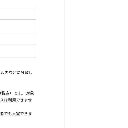
ビル内などに分散し
円（税込）です。 対象
パスは利用できませ
用者でも入室できま