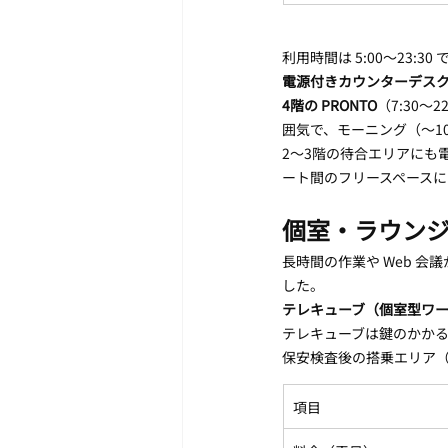
利用時間は 5:00〜23
電源付きカウンターデス
4階の PRONTO
（7:30〜
囲気で、モーニング（〜1
2〜3階の待合エリアにも
ート間のフリースペースに
個室・ラウンジ
長時間の作業や Web 
した。
テレキューブ（個室型ワ
テレキューブは鍵のかかる
保安検査後の搭乗エリア（
項目