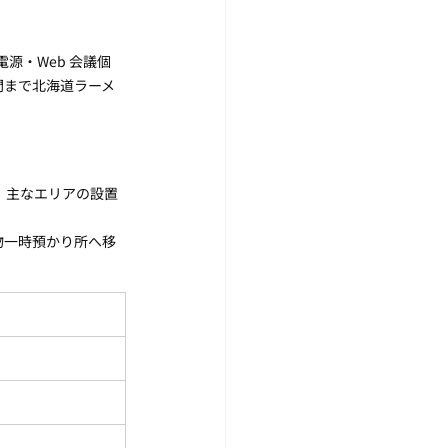
源・Web 会議個
間まで北海道ラーメ
、主なエリアの設置
物一時預かり所へ移