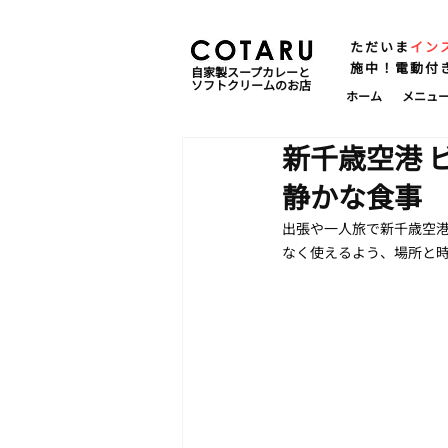
ただいま
イン
施中！電動付
自家製スープカレーと
ソフトクリームのお店
ホーム
メニュ
新千歳空港 
静かな食事
出張や一人旅で新千歳空港
なく使えるよう、場所と