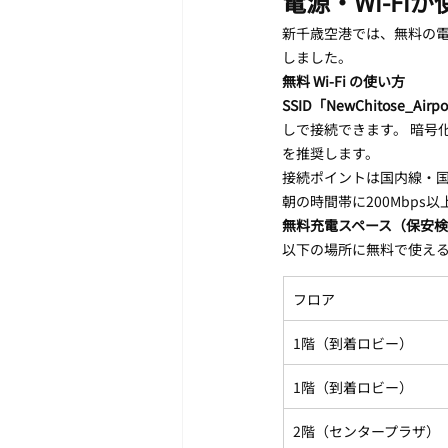
電源・Wi-Fi
新千歳空港では、無料の電
しました。
無料 Wi-Fi の使い方
SSID「NewChitose_Airpo
しで接続できます。 暗号
を推奨します。
接続ポイントは国内線・国
朝の時間帯に200Mbp
無料充電スペース（保安
以下の場所に無料で使え
フロア
1階（到着ロビー）
1階（到着ロビー）
2階（センタープラザ）