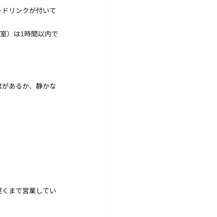
トドリンクが付いて
4室）は1時間以内で
席があるか、静かな
遅くまで営業してい