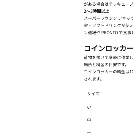
がある場合はテレキューブを
2〜3時間以上
スーパーラウンジ アネック
室・ソフトドリンクが使え
ン道場や PRONTO で
コインロッカ
荷物を預けて身軽に作業し
場所と料金の目安です。
コインロッカーの料金は1
されます。
サイズ
小
中
大