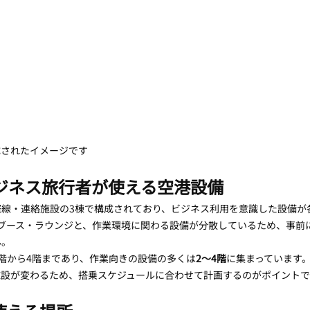
成されたイメージです
ビジネス旅行者が使える空港設備
際線・連絡施設の3棟で構成されており、ビジネス利用を意識した設備が
・個室ブース・ラウンジと、作業環境に関わる設備が分散しているため、事
ん。
階から4階まであり、作業向きの設備の多くは
2〜4階
に集まっています。
施設が変わるため、搭乗スケジュールに合わせて計画するのがポイントで