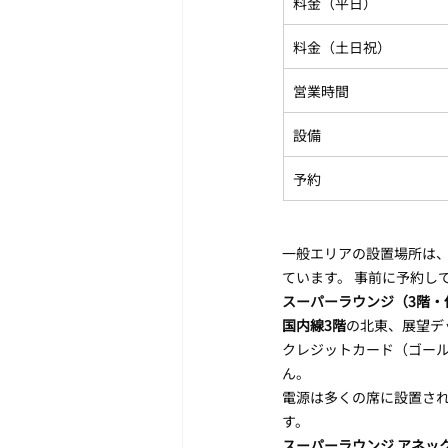
料金（平日）
料金（土日祝）
営業時間
設備
予約
一般エリアの設置場所は、
ています。 事前に予約し
スーパーラウンジ（3階・
国内線3階
の北東、展望デッ
クレジットカード（ゴー
ん。
電源は多くの席に設置されて
す。
スーパーラウンジ アネック