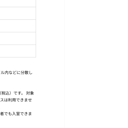
ビル内などに分散し
円（税込）です。 対象
パスは利用できませ
用者でも入室できま