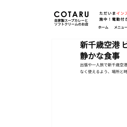
ただいま
イン
施中！電動付
自家製スープカレーと
ソフトクリームのお店
ホーム
メニュ
新千歳空港 
静かな食事
出張や一人旅で新千歳空港
なく使えるよう、場所と