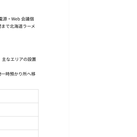
源・Web 会議個
間まで北海道ラーメ
、主なエリアの設置
物一時預かり所へ移