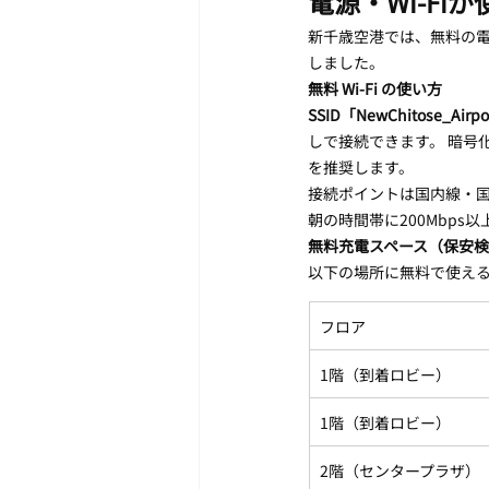
電源・Wi-Fi
新千歳空港では、無料の電
しました。
無料 Wi-Fi の使い方
SSID「NewChitose_Airpo
しで接続できます。 暗号
を推奨します。
接続ポイントは国内線・国
朝の時間帯に200Mbp
無料充電スペース（保安
以下の場所に無料で使え
フロア
1階（到着ロビー）
1階（到着ロビー）
2階（センタープラザ）