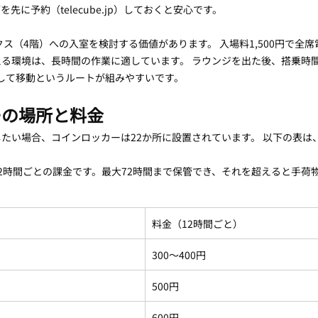
先に予約（telecube.jp）しておくと安心です。
ス（4階）への入室を検討する価値があります。 入場料1,500円で全席電
る環境は、長時間の作業に適しています。 ラウンジを出た後、搭乗時
食事して移動というルートが組みやすいです。
ーの場所と料金
たい場合、コインロッカーは22か所に設置されています。 以下の表は
2時間ごとの課金です。最大72時間まで保管でき、それを超えると手荷
料金（12時間ごと）
300〜400円
500円
600円