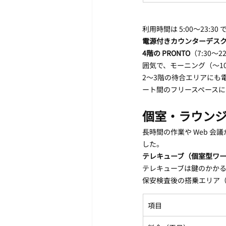
利用時間は 5:00〜23
電源付きカウンターデス
4階の PRONTO
（7:30〜
囲気で、モーニング（〜1
2〜3階の待合エリアにも
ート間のフリースペースに
個室・ラウンジ
長時間の作業や Web 
した。
テレキューブ（個室型ワ
テレキューブは鍵のかかる
保安検査後の搭乗エリア（
項目