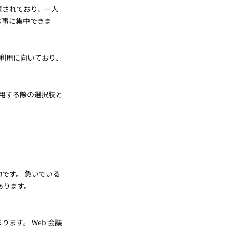
置されており、一人
食事に集中できま
人利用に向いており、
利用する際の選択肢と
です。 急いでいる
あります。
ます。 Web 会議