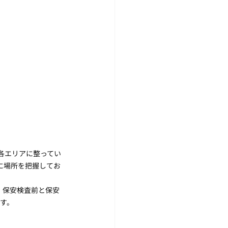
各エリアに整ってい
前に場所を把握してお
 保安検査前と保安
す。