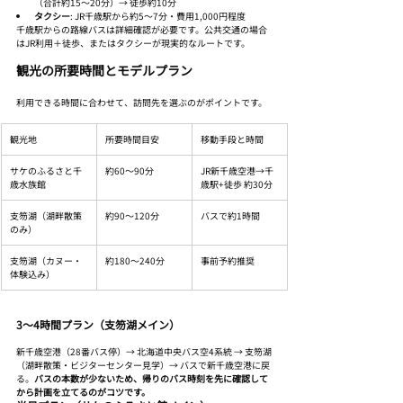
（合計約15〜20分）→ 徒歩約10分
タクシー
: JR千歳駅から約5〜7分・費用1,000円程度
千歳駅からの路線バスは詳細確認が必要です。公共交通の場合
はJR利用＋徒歩、またはタクシーが現実的なルートです。
観光の所要時間とモデルプラン
利用できる時間に合わせて、訪問先を選ぶのがポイントです。
観光地
所要時間目安
移動手段と時間
サケのふるさと千
約60〜90分
JR新千歳空港→千
歳水族館
歳駅+徒歩 約30分
支笏湖（湖畔散策
約90〜120分
バスで約1時間
のみ）
支笏湖（カヌー・
約180〜240分
事前予約推奨
体験込み）
3〜4時間プラン（支笏湖メイン）
新千歳空港（28番バス停）→ 北海道中央バス空4系統 → 支笏湖
（湖畔散策・ビジターセンター見学）→ バスで新千歳空港に戻
る。
バスの本数が少ないため、帰りのバス時刻を先に確認して
から計画を立てるのがコツです。