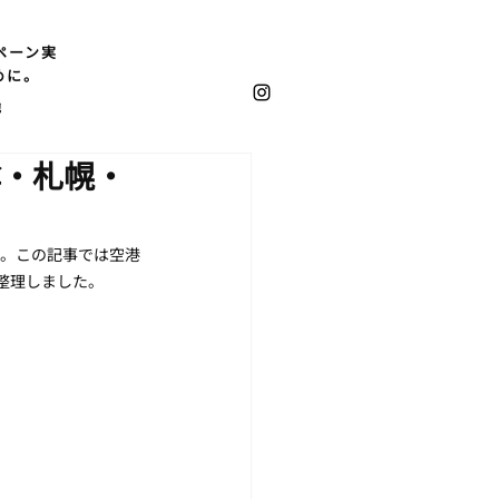
ペーン実
めに。
他
樽・札幌・
す。この記事では空港
整理しました。