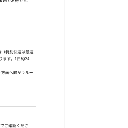
放題でお得です。
分（特別快速は最速
ります。1日約24
り方面へ向かうルー
トでご確認くださ