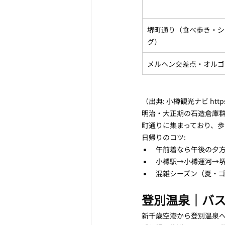
堺町通り（食べ歩き・シ
グ）
メルヘン交差点・オルゴ
（出典: 小樽観光ナビ https://o
明治・大正期の石造倉庫
町通りに集まっており、歩
日帰りのコツ:
午前着なら午後の夕
小樽駅→小樽運河→
混雑シーズン（夏・ゴ
登別温泉｜バス
新千歳空港から登別温泉へ