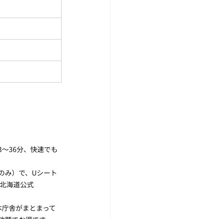
〜36分、快速でも
券のみ）で、Uシート
北海道公式 
本庁舎がまとまって