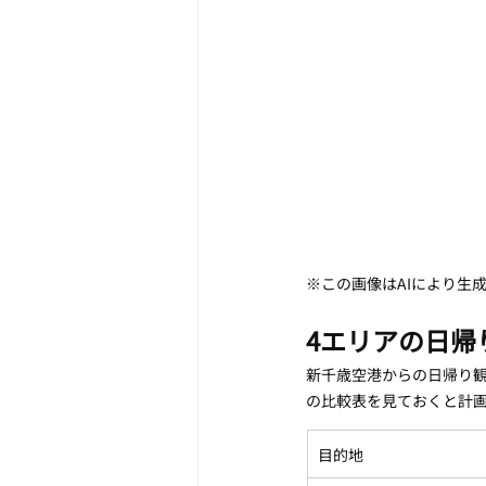
※この画像はAIにより生
4エリアの日帰
新千歳空港からの日帰り
の比較表を見ておくと計
目的地