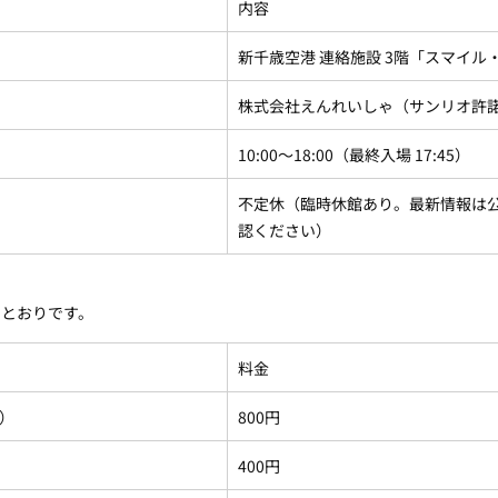
内容
新千歳空港 連絡施設 3階「スマイル
株式会社えんれいしゃ（サンリオ許
10:00〜18:00（最終入場 17:45）
不定休（臨時休館あり。最新情報は
認ください）
のとおりです。
料金
）
800円
400円