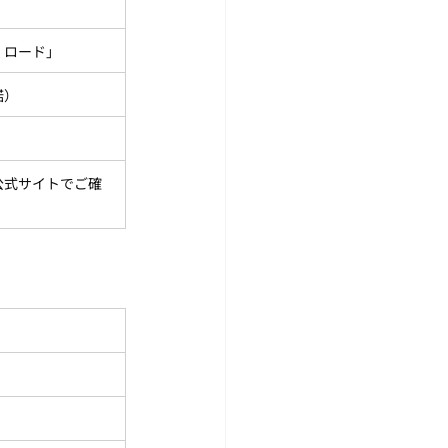
・ロード」
諾）
公式サイトでご確