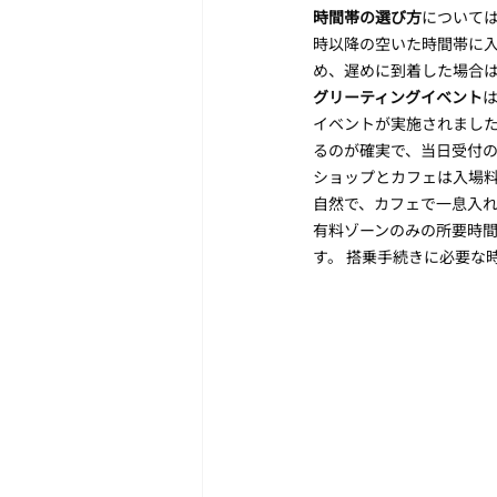
時間帯の選び方
については
時以降の空いた時間帯に入
め、遅めに到着した場合
グリーティングイベント
イベントが実施されました。 
るのが確実で、当日受付
ショップとカフェは入場料
自然で、カフェで一息入
有料ゾーンのみの所要時
す。 搭乗手続きに必要な