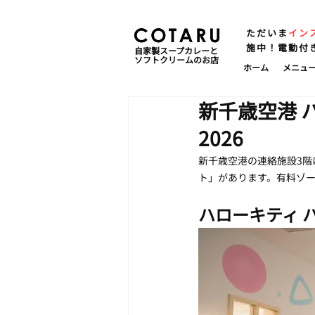
ただいま
イン
施中！電動付
自家製スープカレーと
ソフトクリームのお店
ホーム
メニュ
新千歳空港 
2026
新千歳空港の連絡施設3階
ト」があります。有料ゾ
ハローキティ 