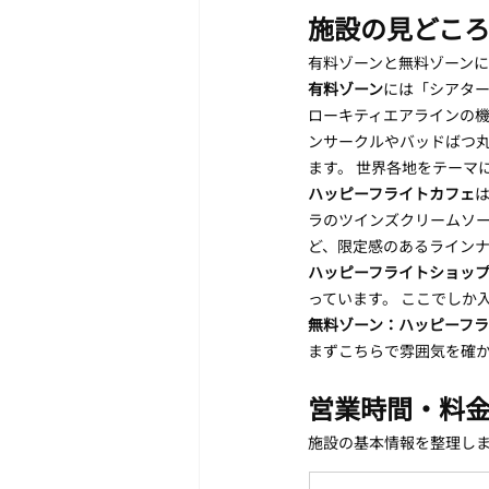
施設の見どこ
有料ゾーンと無料ゾーン
有料ゾーン
には「シアター
ローキティエアラインの機
ンサークルやバッドばつ
ます。 世界各地をテーマ
ハッピーフライトカフェ
ラのツインズクリームソ
ど、限定感のあるラインナ
ハッピーフライトショッ
っています。 ここでしか
無料ゾーン：ハッピーフ
まずこちらで雰囲気を確
営業時間・料
施設の基本情報を整理し