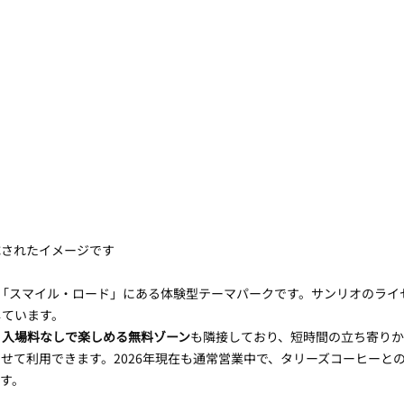
成されたイメージです
階「スマイル・ロード」にある体験型テーマパークです。サンリオのライ
しています。
、
入場料なしで楽しめる無料ゾーン
も隣接しており、短時間の立ち寄りか
せて利用できます。2026年現在も通常営業中で、タリーズコーヒーと
す。