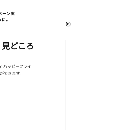
ペーン実
めに。
他
・見どころ
 ハッピーフライ
ができます。