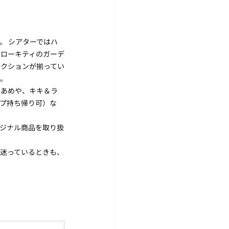
。 シアターではハ
ハローキティのガーデ
ラクションが揃ってい
す。
たあめや、キキ＆ラ
プ持ち帰り可）な
ジナル商品を取り扱
を迷っているときも、