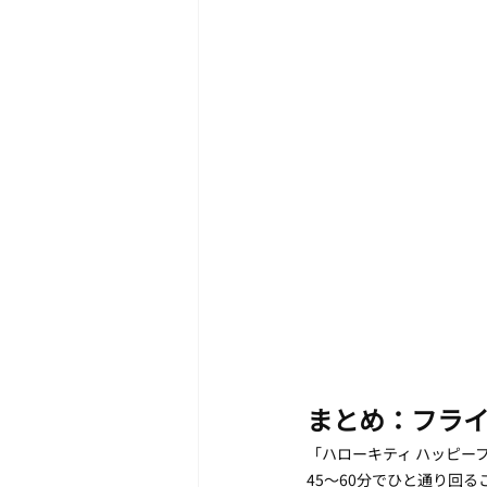
まとめ：フラ
「ハローキティ ハッピー
45〜60分でひと通り回