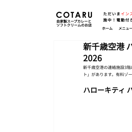
ただいま
イン
施中！電動付
自家製スープカレーと
ソフトクリームのお店
ホーム
メニュ
新千歳空港 
2026
新千歳空港の連絡施設3階
ト」があります。有料ゾ
ハローキティ 