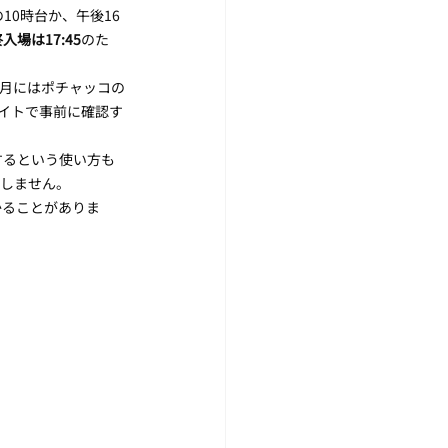
10時台か、午後16
入場は17:45
のた
2月にはポチャッコの
式サイトで事前に確認す
するという使い方も
にしません。
かることがありま