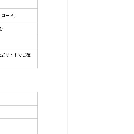
・ロード」
諾）
公式サイトでご確