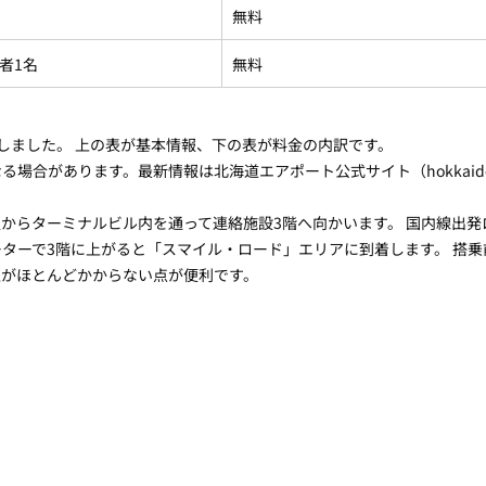
無料
者1名
無料
しました。 上の表が基本情報、下の表が料金の内訳です。
合があります。最新情報は北海道エアポート公式サイト（hokkaido-air
からターミナルビル内を通って連絡施設3階へ向かいます。 国内線出発
ターで3階に上がると「スマイル・ロード」エリアに到着します。 搭
担がほとんどかからない点が便利です。