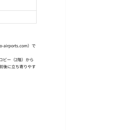
ports.com）で
ロビー（2階）から
乗前後に立ち寄りやす