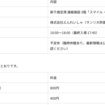
内容
新千歳空港 連絡施設 3階「スマイル
株式会社えんれいしゃ（サンリオ許
10:00〜18:00（最終入場 17:45）
不定休（臨時休館あり。最新情報は
認ください）
のとおりです。
料金
）
800円
400円