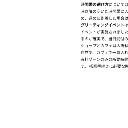
時間帯の選び方
については
時以降の空いた時間帯に入
め、遅めに到着した場合
グリーティングイベント
イベントが実施されました。 
るのが確実で、当日受付
ショップとカフェは入場料
自然で、カフェで一息入
有料ゾーンのみの所要時
す。 搭乗手続きに必要な