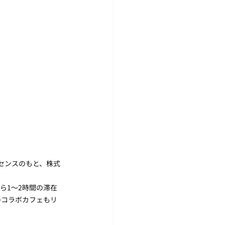
センスのもと、株式
ら1〜2時間の滞在
のコラボカフェもリ