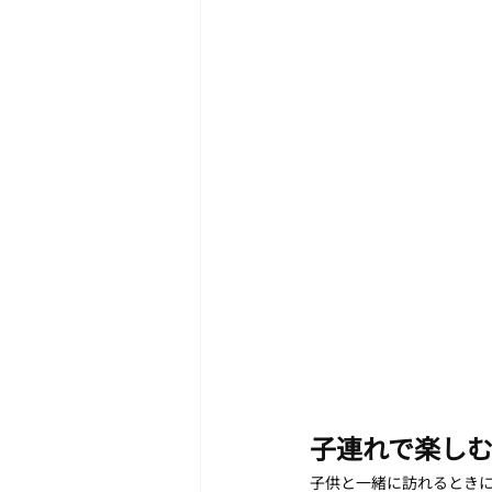
子連れで楽し
子供と一緒に訪れるとき