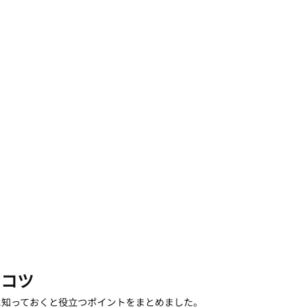
むコツ
に知っておくと役立つポイントをまとめました。