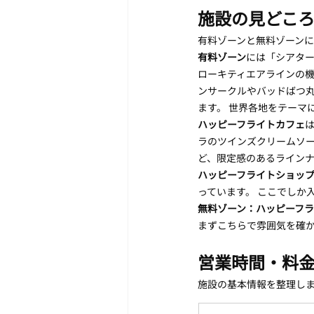
施設の見どこ
有料ゾーンと無料ゾーン
有料ゾーン
には「シアター
ローキティエアラインの機
ンサークルやバッドばつ
ます。 世界各地をテーマ
ハッピーフライトカフェ
ラのツインズクリームソ
ど、限定感のあるラインナ
ハッピーフライトショッ
っています。 ここでしか
無料ゾーン：ハッピーフ
まずこちらで雰囲気を確
営業時間・料
施設の基本情報を整理し