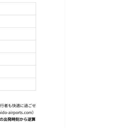
旅行者も快適に過ごせ
irports.com）
の出発時刻から逆算
。