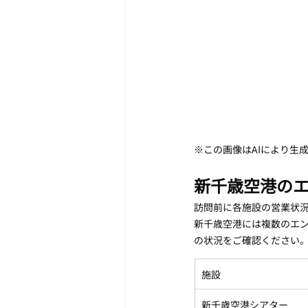
※この画像はAIにより生
新千歳空港のエ
訪問前に各施設の営業状
新千歳空港には複数のエ
の状況をご確認ください
施設
新千歳空港シアター