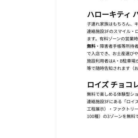
ハローキティ 
子連れ家族はもちろん、
連絡施設3Fのスマイル・
ます。有料ゾーンの営業時間は
無料
・障害者手帳等所持者お
で入店でき、お土産選び
施設利用者はA・B駐車場
等で随時告知されます（お問い合
ロイズ チョコ
無料で楽しめる体験型シ
連絡施設3Fにある「ロイ
工程展示）・ファクトリー
100種）の3ゾーンを無