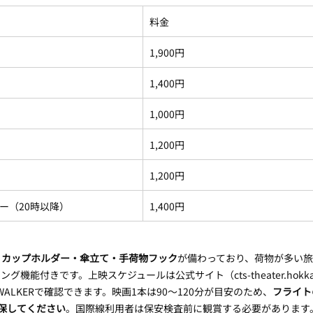
料金
1,900円
1,400円
1,000円
1,200円
1,200円
ー（20時以降）
1,400円
・カップホルダー・傘立て・手荷物フック
が備わっており、荷物が多い
能付きです。上映スケジュールは公式サイト（cts-theater.hokkaido-a
E WALKERで確認できます。映画1本は90〜120分が目安のため、
フライト
保してください
。国際線利用者は保安検査前に観賞する必要があります