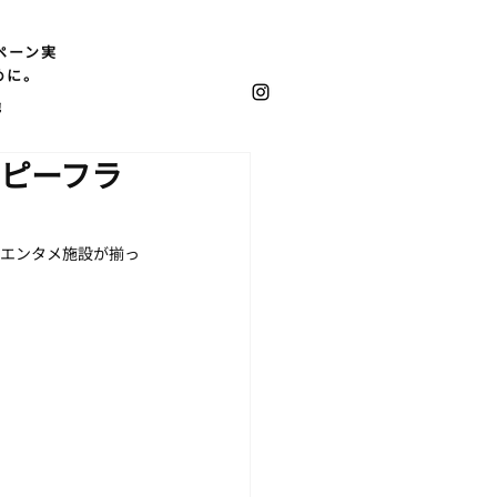
ペーン実
めに。
他
ピーフラ
るエンタメ施設が揃っ