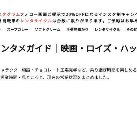
スタグラム
フォロー画面ご提示で20%OFFになるインスタ割キャン
き自転車の
レンタサイクル
は台数に限りがあります。ご予約はお早
ー
スープカレー
ソフトクリーム
手荷物預かり
レンタサイクル
その
エンタメガイド｜映画・ロイズ・ハッ
キャラクター施設・チョコレート工場見学など、乗り継ぎ時間を楽しめ
・営業時間・見どころと、現在の営業状況をまとめました。