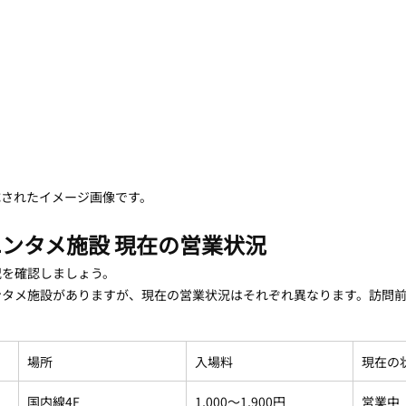
成されたイメージ画像です。
ンタメ施設 現在の営業状況
況を確認しましょう。
ンタメ施設がありますが、現在の営業状況はそれぞれ異なります。訪問
。
場所
入場料
現在の
国内線4F
1,000〜1,900円
営業中