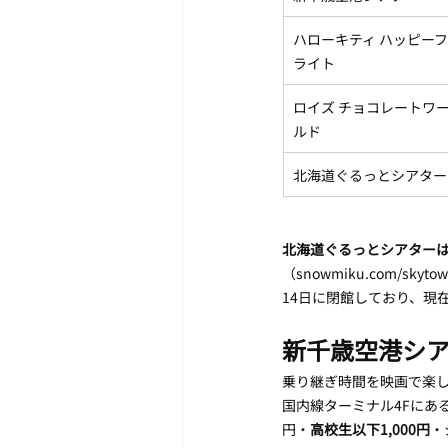
ハローキティ ハッピーフ
ライト
ロイズ チョコレートワ
ルド
北海道ぐるっとシアター
北海道ぐるっとシアター
（snowmiku.com/s
14日に閉館しており、現
新千歳空港シア
乗り継ぎ時間を映画で楽
国内線ターミナル4Fにある
円・
高校生以下1,000円
・