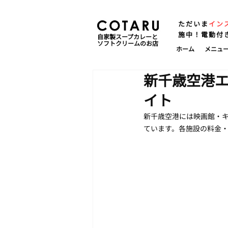
ただいま
イン
施中！電動付
自家製スープカレーと
ソフトクリームのお店
ホーム
メニュ
新千歳空港
イト
新千歳空港には映画館・
ています。各施設の料金