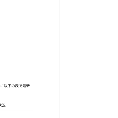
前に以下の表で最新
状況