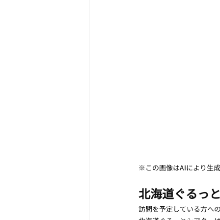
※この画像はAIにより生
北海道ぐるっ
訪問を予定している方へ