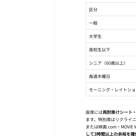
区分
一般
大学生
高校生以下
シニア（60歳以上）
毎週木曜日
モーニング・レイトショ
座席には
両肘掛けシート
ます。特別席はリクライニング機
または映画.com・MOVI
して3時間以上の余裕を確