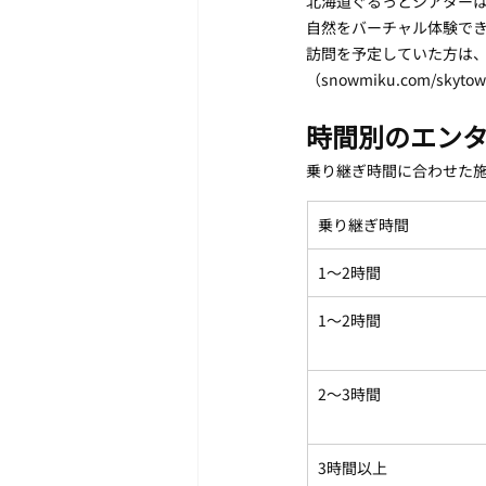
北海道ぐるっとシアター
自然をバーチャル体験で
訪問を予定していた方は
（snowmiku.com/skyt
時間別のエン
乗り継ぎ時間に合わせた
乗り継ぎ時間
1〜2時間
1〜2時間
2〜3時間
3時間以上