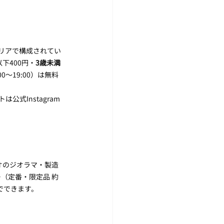
リアで構成されてい
以下400円・
3歳未満
〜19:00）は無料
式Instagram
オのジオラマ・製造
（定番・限定品 約
でできます。