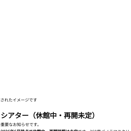
成されたイメージです
とシアター（休館中・再開未定）
の重要なお知らせです。