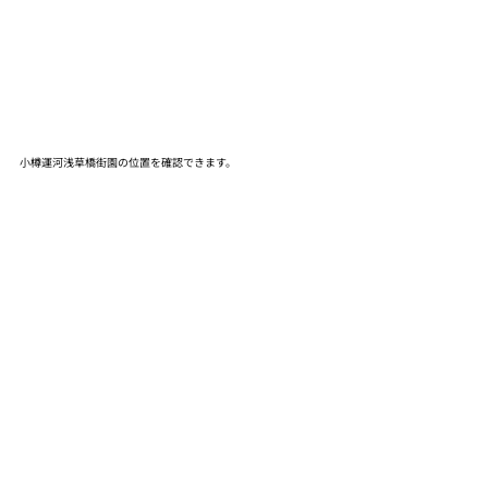
小樽運河浅草橋街園の位置を確認できます。