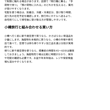
で制限に触れる場合があります。店頭で「飛行機に乗る」「手
荷物で持つ」「預け荷物に入れる」のどれかを伝えると、案内
が受けやすくなります。
宅配を使う場合は、到着日、冷蔵・冷凍区分、受け取り時間、
送り先の在宅予定を確認します。旅行中にホテルへ送るより、
自宅宛てにして帰宅後に受け取る方が管理しやすいです。
小樽旅行と組み合わせる買い方
小樽へ行く前に新千歳空港で買うなら、かさばらない常温品を
少量にします。海産物を本格的に買うなら、小樽の市場や寿司
店で食べて、空港では持ち帰りやすい加工品を選ぶ分担が実用
的です。
帰りに新千歳空港を使うなら、搭乗前の時間を45〜60分は確保
しておきましょう。海産物売り場は比較に時間がかかり、保冷
や宅配の確認も必要です。お盆や年末年始は、レジや保安検査
場も混みやすくなります。